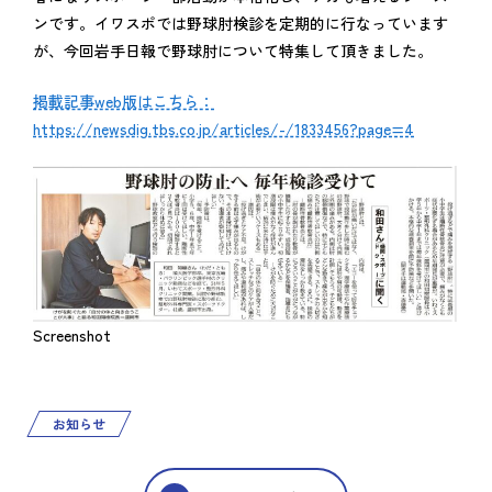
ンです。イワスポでは野球肘検診を定期的に行なっています
が、今回岩手日報で野球肘について特集して頂きました。
掲載記事web版はこちら：
https://newsdig.tbs.co.jp/articles/-/1833456?page=4
Screenshot
お知らせ