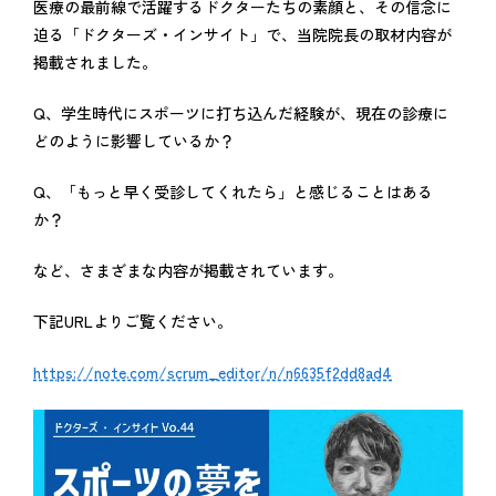
医療の最前線で活躍するドクターたちの素顔と、その信念に
迫る「ドクターズ・インサイト」で、当院院長の取材内容が
掲載されました。
Q、学生時代にスポーツに打ち込んだ経験が、現在の診療に
どのように影響しているか？
Q、「もっと早く受診してくれたら」と感じることはある
か？
など、さまざまな内容が掲載されています。
下記URLよりご覧ください。
https://note.com/scrum_editor/n/n6635f2dd8ad4