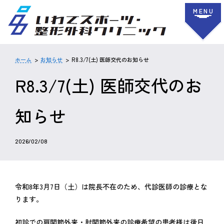
MENU
ホーム
お知らせ
R8.3/7(土) 医師交代のお知らせ
R8.3/7(土) 医師交代のお
知らせ
2026/02/08
令和8年3月7日（土）は院長不在のため、代診医師の診療とな
ります。
初診での肩関節外来・肘関節外来の診療希望の患者様は後日